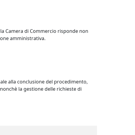
 della Camera di Commercio risponde non
zione amministrativa.
male alla conclusione del procedimento,
nonchè la gestione delle richieste di