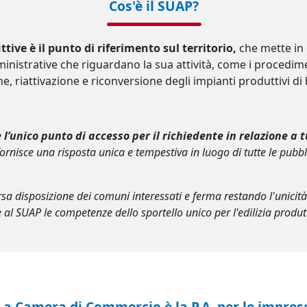
Cos'è il SUAP?
ttive è il punto di riferimento sul territorio,
che mette in 
nistrative che riguardano la sua attività, come i procedimen
 riattivazione e riconversione degli impianti produttivi di b
è l’unico punto di accesso per il richiedente in relazione a
fornisce una risposta unica e tempestiva in luogo di tutte le pub
rsa disposizione dei comuni interessati e ferma restando l'unici
 al SUAP le competenze dello sportello unico per l'edilizia produt
La Camera di Commercio è la P.A. per le impres