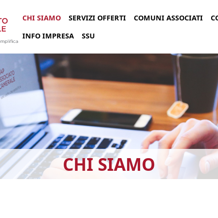
Salta al contenuto principale
CHI SIAMO
SERVIZI OFFERTI
COMUNI ASSOCIATI
C
INFO IMPRESA
SSU
CHI SIAMO