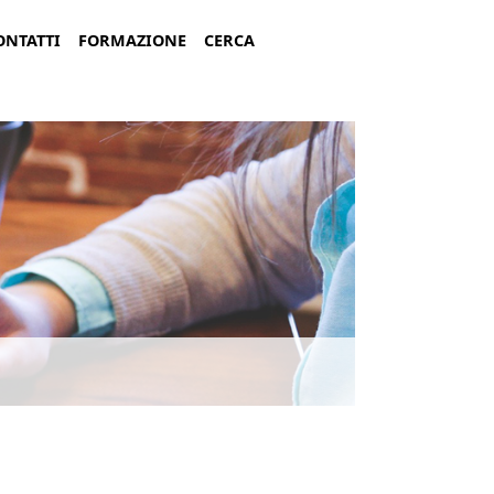
Navigaz
ONTATTI
FORMAZIONE
CERCA