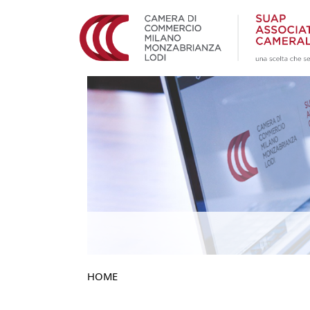
Image
HOME