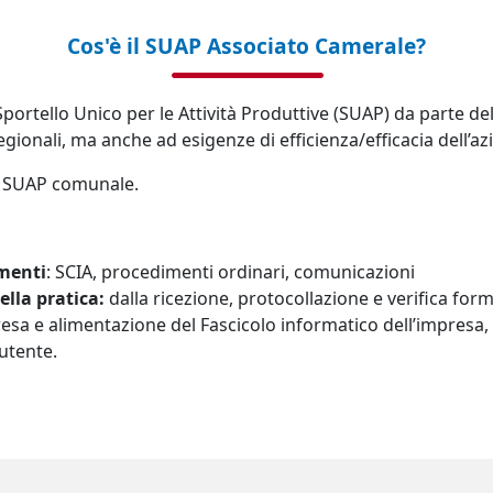
Cos'è il SUAP Associato Camerale?
Sportello Unico per le Attività Produttive (SUAP) da parte
egionali, ma anche ad esigenze di efficienza/efficacia dell’a
zio SUAP comunale.
imenti
: SCIA, procedimenti ordinari, comunicazioni
ella pratica:
dalla ricezione, protocollazione e verifica for
resa e alimentazione del Fascicolo informatico dell’impresa, 
utente.