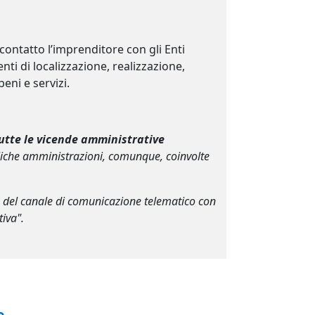
contatto l’imprenditore con gli Enti
ti di localizzazione, realizzazione,
eni e servizi.
 tutte le vicende amministrative
bliche amministrazioni, comunque, coinvolte
tà del canale di comunicazione telematico con
tiva".
e